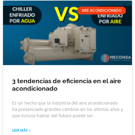
AIRE ACONDICIONADO
3 tendencias de eficiencia en el aire
acondicionado
Es un hecho que la industria del aire acondicionado
ha presenciado grandes cambios en los últimos años y
que incluso hablar del futuro puede ser
LEER MÁS »