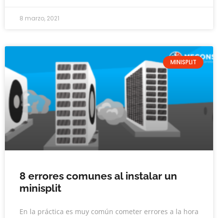
8 marzo, 2021
MINISPLIT
8 errores comunes al instalar un
minisplit
En la práctica es muy común cometer errores a la hora