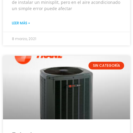
de instalar un minisplit, pero en el aire acondicionado
un simple error puede afectar
LEER MÁS »
8 marzo, 2021
SIN CATEGORÍA